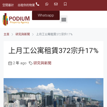
空間審計
出租你的物業
Whatsapp
主頁
研究與新聞
上月工公寓租賃372宗升17%
上月工公寓租賃372宗升17%
2 年 ago
研究與新聞