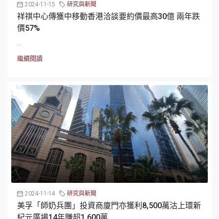
2024-11-15
研究與新聞
祥祺中心傳獲中移動香港洽談要約價最高30億 兩年跌
價57%
...
繼續閱讀
2024-11-14
研究與新聞
美孚「師奶兵團」投資商廈門亦獲利8,500萬沽上環新
紀元廣場14年賺超1,600萬