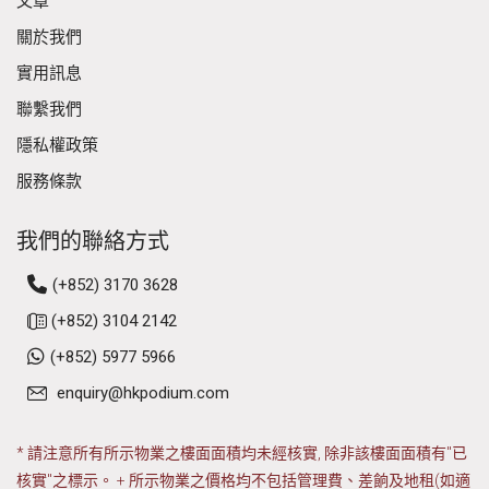
文章
關於我們
實用訊息
聯繫我們
隱私權政策
服務條款
我們的聯絡方式
(+852) 3170 3628
(+852) 3104 2142
(+852) 5977 5966
enquiry@hkpodium.com
* 請注意所有所示物業之樓面面積均未經核實, 除非該樓面面積有"已
核實"之標示。 + 所示物業之價格均不包括管理費、差餉及地租(如適