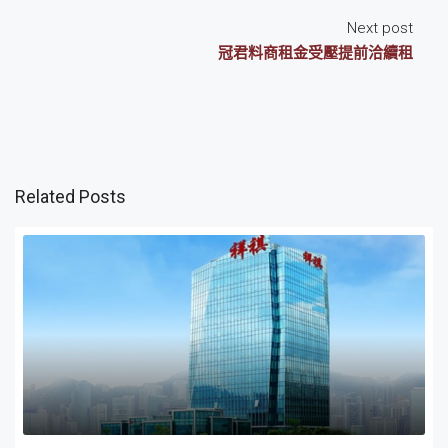
Next post
冠君料商租金受壓提前洽續租
Related Posts