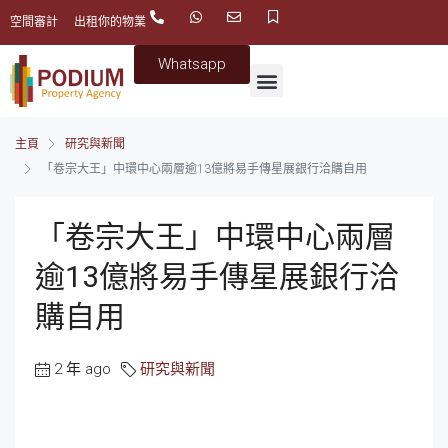
空間審計
出租你的物業
Whatsapp
主頁
研究與新聞
「卷宗大王」中環中心兩層逾13億將易手傳星展銀行洽購自用
「卷宗大王」中環中心兩層
逾13億將易手傳星展銀行洽
購自用
2 年 ago
研究與新聞