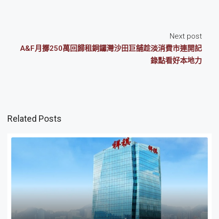
Next post
A&F月擲250萬回歸租銅鑼灣沙田巨舖趁淡消費市連開記
錄點看好本地力
Related Posts