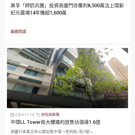
美孚「師奶兵團」投資商廈門亦獲利8,500萬沽上環新
紀元廣場14年賺超1,600萬
...
繼續閱讀
2024-11-14
研究與新聞
中環LL Tower商大樓連約放售估值達1.6億
測量行承業主命公開出售中環一些利街2至4號LL...